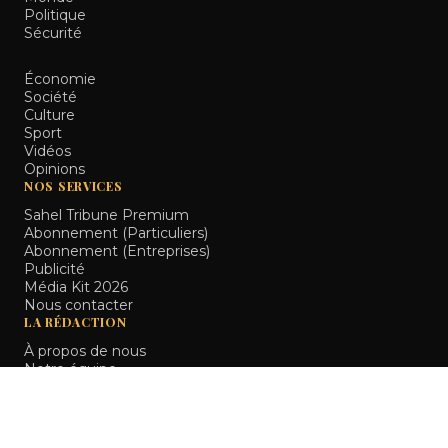
Politique
Sécurité
Économie
Société
Culture
Sport
Vidéos
Opinions
NOS SERVICES
Sahel Tribune Premium
Abonnement (Particuliers)
Abonnement (Entreprises)
Publicité
Média Kit 2026
Nous contacter
LA RÉDACTION
À propos de nous
Notre équipe
INFORMATIONS LÉGALES
Mentions légales
Politique de confidentialité