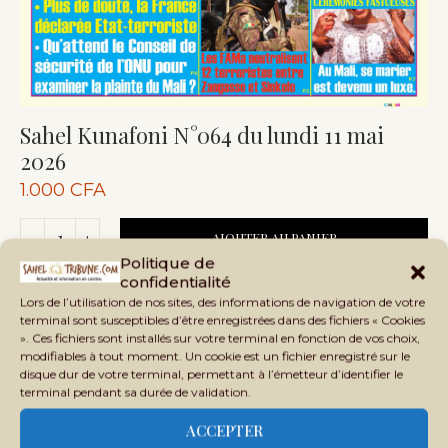
Sahel Kunafoni N°064 du lundi 11 mai
2026
1.000
CFA
AJOUTER AU PANIER
Politique de
confidentialité
Lors de l’utilisation de nos sites, des informations de navigation de votre
terminal sont susceptibles d’être enregistrées dans des fichiers « Cookies
Catégorie :
Kiosque
». Ces fichiers sont installés sur votre terminal en fonction de vos choix,
modifiables à tout moment. Un cookie est un fichier enregistré sur le
disque dur de votre terminal, permettant à l’émetteur d’identifier le
Share
terminal pendant sa durée de validation.
ACCEPTER
RELATED PRODUCTS